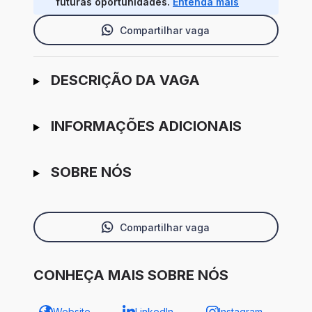
futuras oportunidades.
Entenda mais
Compartilhar vaga
Ir para candidatura
DESCRIÇÃO DA VAGA
INFORMAÇÕES ADICIONAIS
SOBRE NÓS
Compartilhar vaga
CONHEÇA MAIS SOBRE NÓS
Website
LinkedIn
Instagram